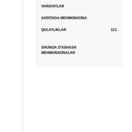
VARIANTLAR
XARITADA MEHMONXONA
QULAYLIKLAR
113
SHUNGA O'XSHASH
MEHMONXONALAR