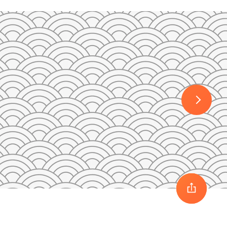
30
1
2
3