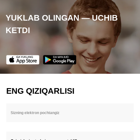
YUKLAB OLINGAN — UCHIB
KETDI
ENG QIZIQARLISI