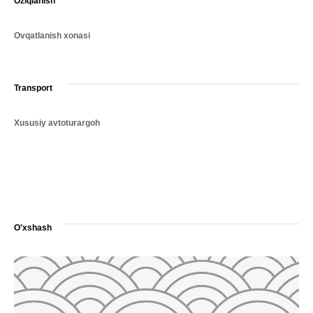
Oziqlanish
Ovqatlanish xonasi
Transport
Xususiy avtoturargoh
O'xshash