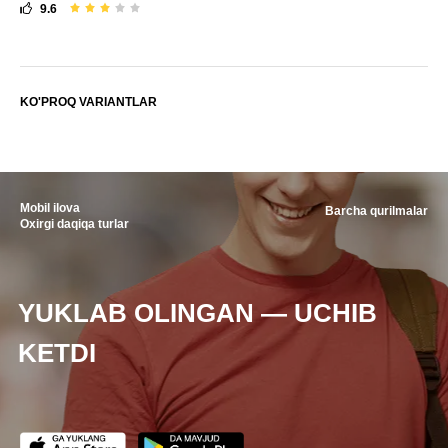
9.6
KO'PROQ VARIANTLAR
Mobil ilova
Barcha qurilmalar
Oxirgi daqiqa turlar
YUKLAB OLINGAN — UCHIB
KETDI