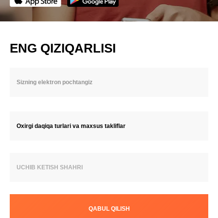
ENG QIZIQARLISI
Oxirgi daqiqa turlari va maxsus takliflar
UCHIB KETISH SHAHRI
QABUL QILISH