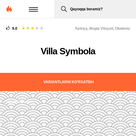
Qayoqqa boramiz?
9.0
Turkiya,
Mugla Viloyati, Oludeniz
Villa Symbola
VARIANTLARNI KO'RSATISH
18 fotosuratlar