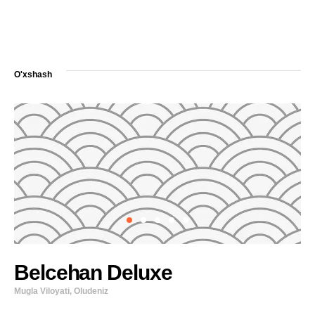
O'xshash
Belcehan Deluxe
Mugla Viloyati, Oludeniz