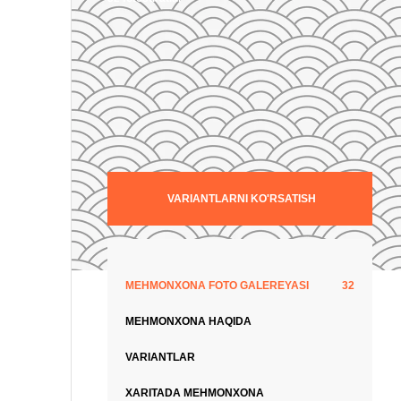
VARIANTLARNI KO'RSATISH
MEHMONXONA FOTO GALEREYASI
32
MEHMONXONA HAQIDA
VARIANTLAR
XARITADA MEHMONXONA