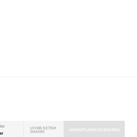
lar
UCHIB KETISH
VARIANTLARNI KO'RSATISH
SHAHRI
lar