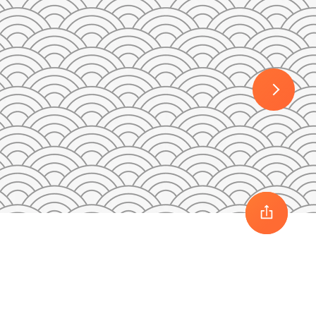
30
1
2
3