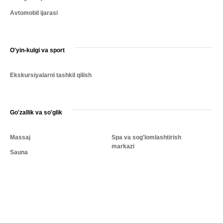
Avtomobil ijarasi
O'yin-kulgi va sport
Ekskursiyalarni tashkil qilish
Go'zallik va so'glik
Massaj
Spa va sog'lomlashtirish
markazi
Sauna