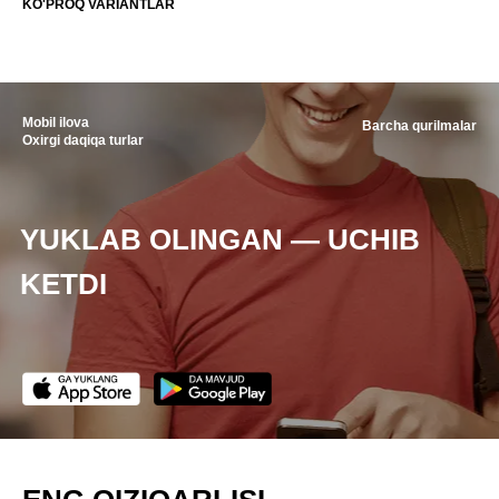
KO'PROQ VARIANTLAR
Mobil ilova
Barcha qurilmalar
Oxirgi daqiqa turlar
YUKLAB OLINGAN — UCHIB
KETDI