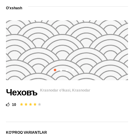
O'xshash
Чеховъ
Krasnodar o'lkasi, Krasnodar
10
KO'PROQ VARIANTLAR