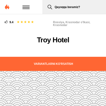
Qayoqqa boramiz?
9.4
Rossiya,
Krasnodar o'lkasi,
Krasnodar
Troy Hotel
VARIANTLARNI KO'RSATISH
18 fotosuratlar