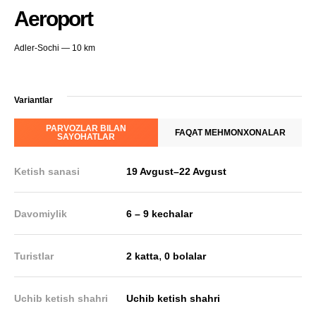
Aeroport
Adler-Sochi — 10 km
Variantlar
PARVOZLAR BILAN
FAQAT MEHMONXONALAR
SAYOHATLAR
Ketish sanasi
19 Avgust
–
22 Avgust
Davomiylik
6 – 9 kechalar
,
Turistlar
2 katta
0 bolalar
Uchib ketish shahri
Uchib ketish shahri