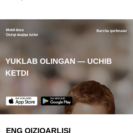
Mobil ilova
Barcha qurilmalar
Oxirgi daqiqa turlar
YUKLAB OLINGAN — UCHIB
KETDI
ENG QIZIQARLISI