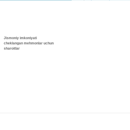
Jismoniy imkoniyati
cheklangan mehmonlar uchun
sharoitlar