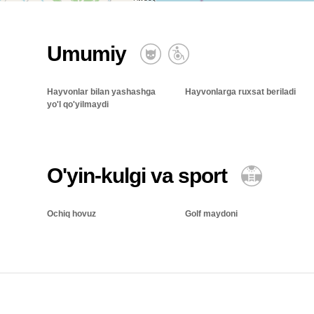
Umumiy
Hayvonlar bilan yashashga
Hayvonlarga ruxsat beriladi
yo'l qo'yilmaydi
O'yin-kulgi va sport
Ochiq hovuz
Golf maydoni