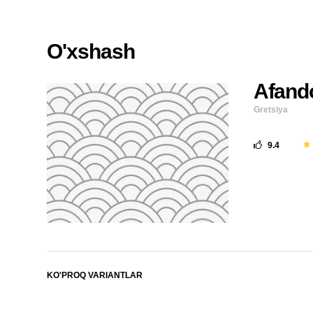
O'xshash
Afand
Gretsiya
9.4
KO'PROQ VARIANTLAR