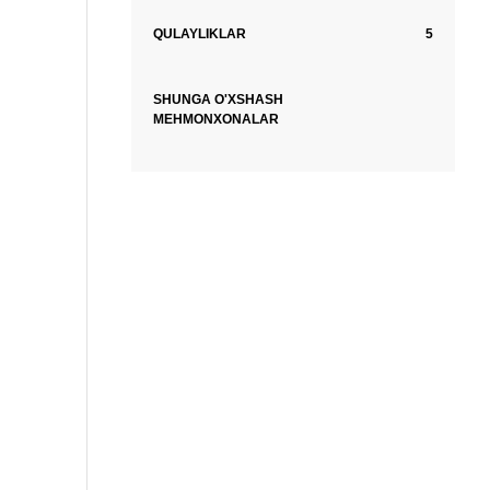
QULAYLIKLAR
5
SHUNGA O'XSHASH
MEHMONXONALAR