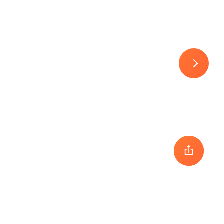
30
1
2
3