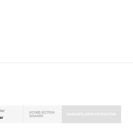
lar
UCHIB KETISH
VARIANTLARNI KO'RSATISH
SHAHRI
lar