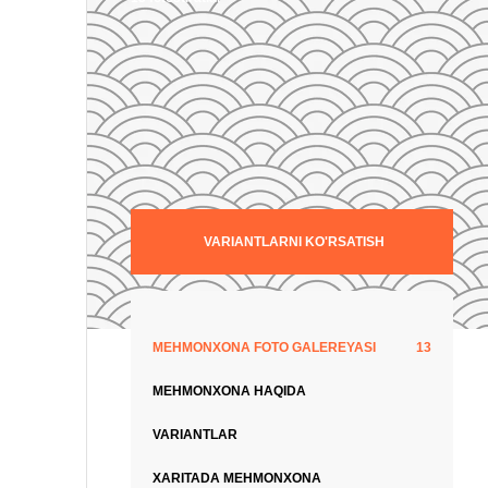
VARIANTLARNI KO'RSATISH
MEHMONXONA FOTO GALEREYASI
13
MEHMONXONA HAQIDA
VARIANTLAR
XARITADA MEHMONXONA