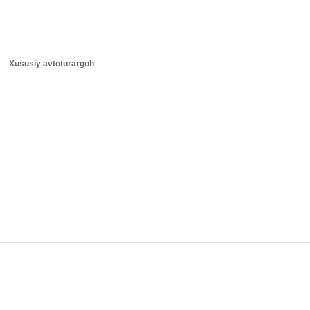
Xususiy avtoturargoh