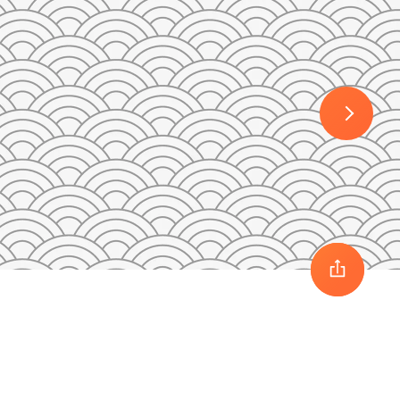
30
1
2
3