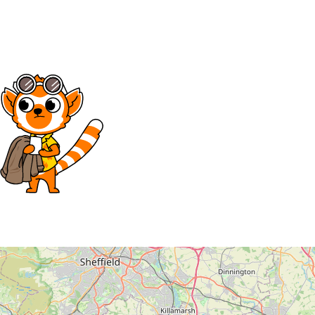
29
30
1
2
3