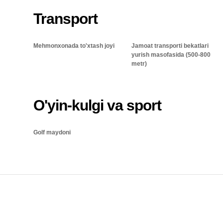
Transport
Mehmonxonada to'xtash joyi
Jamoat transporti bekatlari
yurish masofasida (500-800
metr)
O'yin-kulgi va sport
Golf maydoni