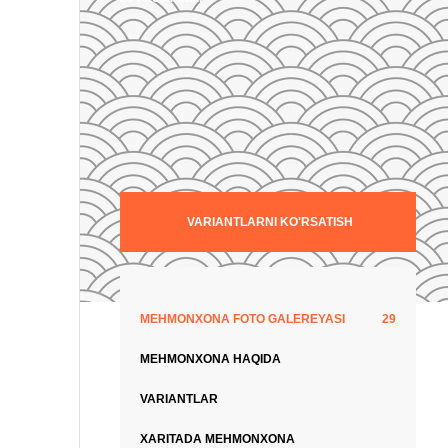
VARIANTLARNI KO'RSATISH
MEHMONXONA FOTO GALEREYASI
29
MEHMONXONA HAQIDA
VARIANTLAR
XARITADA MEHMONXONA