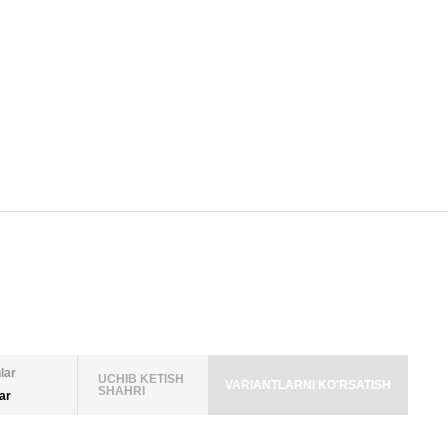
lar
UCHIB KETISH
VARIANTLARNI KO'RSATISH
SHAHRI
lar