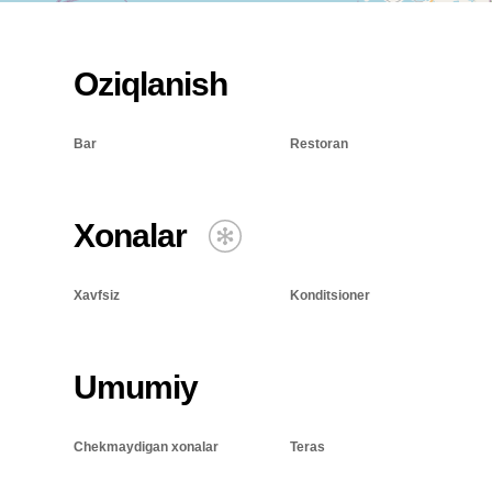
Oziqlanish
Bar
Restoran
Xonalar
Xavfsiz
Konditsioner
Umumiy
Chekmaydigan xonalar
Teras