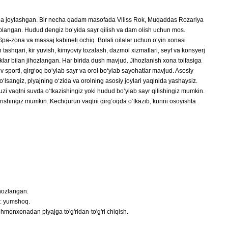
da joylashgan. Bir necha qadam masofada Viliss Rok, Muqaddas Rozariya
to‘plangan. Hudud dengiz bo‘yida sayr qilish va dam olish uchun mos.
pa-zona va massaj kabineti ochiq. Bolali oilalar uchun o‘yin xonasi
ashqari, kir yuvish, kimyoviy tozalash, dazmol xizmatlari, seyf va konsyerj
iklar bilan jihozlangan. Har birida dush mavjud. Jihozlanish xona toifasiga
uv sporti, qirg‘oq bo‘ylab sayr va orol bo‘ylab sayohatlar mavjud. Asosiy
lsangiz, plyajning o‘zida va orolning asosiy joylari yaqinida yashaysiz.
zi vaqtni suvda o‘tkazishingiz yoki hudud bo‘ylab sayr qilishingiz mumkin.
urishingiz mumkin. Kechqurun vaqtni qirg‘oqda o‘tkazib, kunni osoyishta
ihozlangan.
h: yumshoq.
ehmonxonadan plyajga to'g'ridan-to'g'ri chiqish.