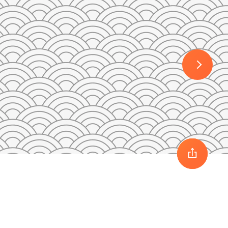
30
1
2
3