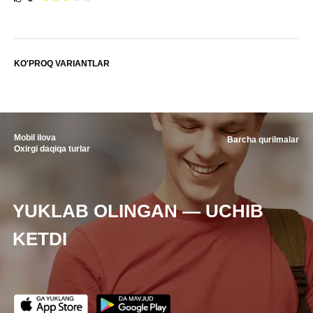
KO'PROQ VARIANTLAR
Mobil ilova
Barcha qurilmalar
Oxirgi daqiqa turlar
YUKLAB OLINGAN — UCHIB
KETDI