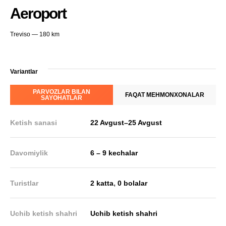
Aeroport
Treviso — 180 km
Variantlar
PARVOZLAR BILAN
FAQAT MEHMONXONALAR
SAYOHATLAR
Ketish sanasi
22 Avgust
–
25 Avgust
Davomiylik
6 – 9 kechalar
,
Turistlar
2 katta
0 bolalar
Uchib ketish shahri
Uchib ketish shahri