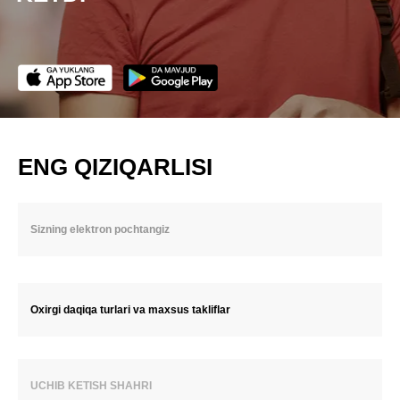
ENG QIZIQARLISI
Oxirgi daqiqa turlari va maxsus takliflar
UCHIB KETISH SHAHRI