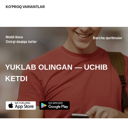
KO'PROQ VARIANTLAR
Mobil ilova
Barcha qurilmalar
Oxirgi daqiqa turlar
YUKLAB OLINGAN — UCHIB
KETDI