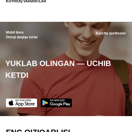
KO'PROQ VARIANTLAR
Mobil ilova
Barcha qurilmalar
Oxirgi daqiqa turlar
YUKLAB OLINGAN — UCHIB
KETDI