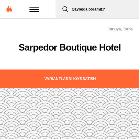
Qayoqqa boramiz?
Turkiya,
Torba
Sarpedor Boutique Hotel
VARIANTLARNI KO'RSATISH
5 fotosuratlar