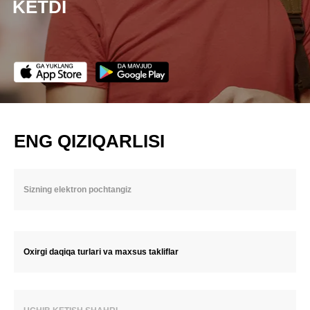
KETDI
ENG QIZIQARLISI
Oxirgi daqiqa turlari va maxsus takliflar