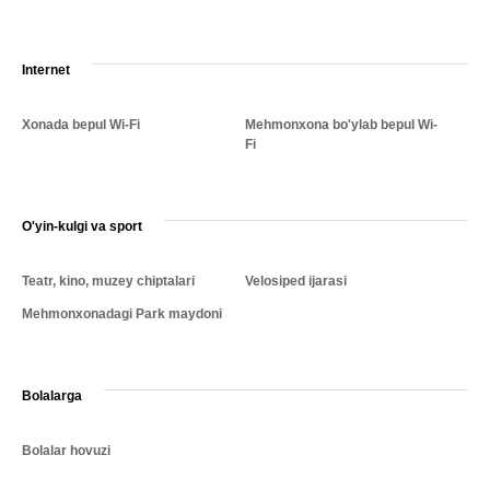
Internet
Xonada bepul Wi-Fi
Mehmonxona bo'ylab bepul Wi-
Fi
O'yin-kulgi va sport
Teatr, kino, muzey chiptalari
Velosiped ijarasi
Mehmonxonadagi Park maydoni
Bolalarga
Bolalar hovuzi