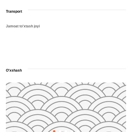
Transport
Jamoat to'xtash joyi
O'xshash