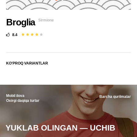
Broglia
Sirmione
8.4
KO'PROQ VARIANTLAR
Mobil ilova
Barcha qurilmalar
Oxirgi daqiqa turlar
YUKLAB OLINGAN — UCHIB