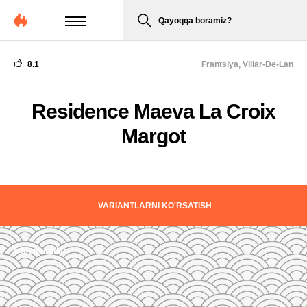
Qayoqqa boramiz?
8.1
Frantsiya,
Villar-De-Lan
Residence Maeva La Croix
Margot
VARIANTLARNI KO'RSATISH
5 fotosuratlar