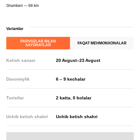
Shamberi — 68 km
Variantlar
PARVOZLAR BILAN
FAQAT MEHMONXONALAR
SAYOHATLAR
Ketish sanasi
20 Avgust
–
23 Avgust
Davomiylik
6 – 9 kechalar
,
Turistlar
2 katta
0 bolalar
Uchib ketish shahri
Uchib ketish shahri