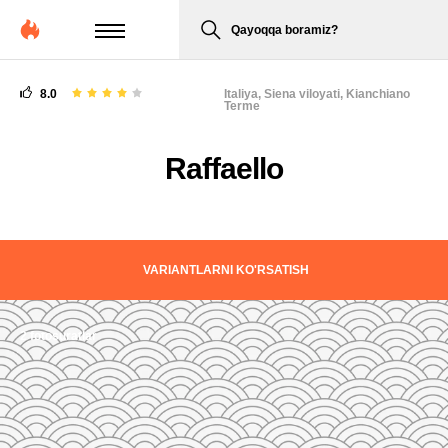
Qayoqqa boramiz?
8.0
Italiya,
Siena viloyati, Kianchiano
Terme
Raffaello
VARIANTLARNI KO'RSATISH
2 fotosuratlar