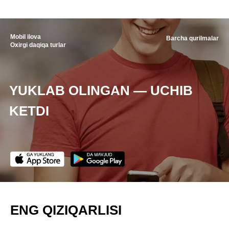
Mobil ilova
Barcha qurilmalar
Oxirgi daqiqa turlar
YUKLAB OLINGAN — UCHIB
KETDI
ENG QIZIQARLISI