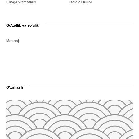
Enaga xizmatlari
Bolalar klubi
Go'zallik va so'glik
Massaj
O'xshash