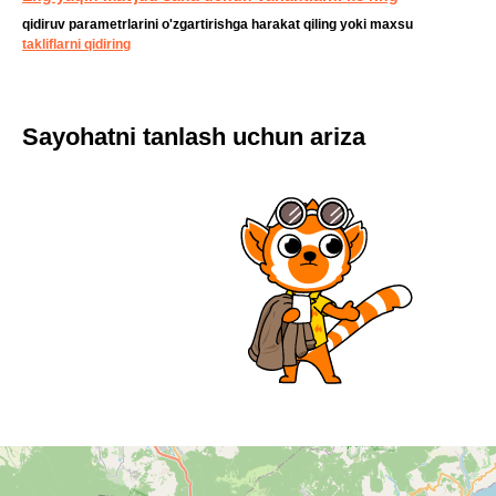
qidiruv parametrlarini o'zgartirishga harakat qiling yoki maxsu
takliflarni qidiring
Sayohatni tanlash uchun ariza