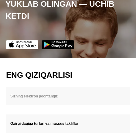
YUKLAB OLINGAN — UCHIB
KETDI
ENG QIZIQARLISI
Oxirgi daqiqa turlari va maxsus takliflar