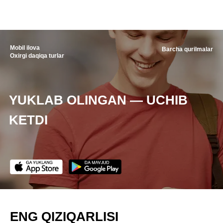
Mobil ilova
Barcha qurilmalar
Oxirgi daqiqa turlar
YUKLAB OLINGAN — UCHIB
KETDI
ENG QIZIQARLISI