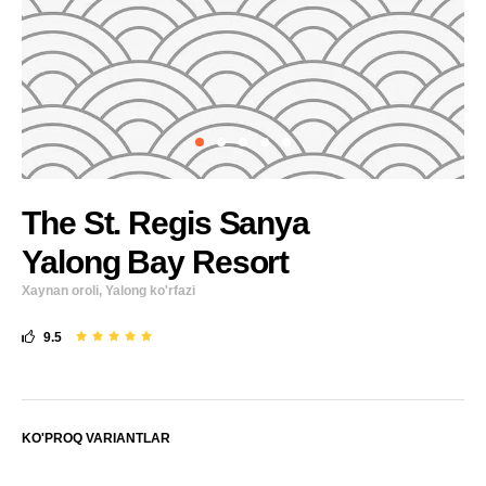
The St. Regis Sanya
Yalong Bay Resort
Xaynan oroli, Yalong ko'rfazi
9.5
KO'PROQ VARIANTLAR