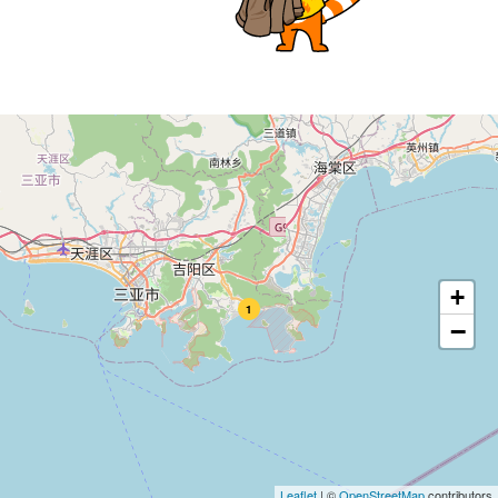
+
1
−
Leaflet
|
©
OpenStreetMap
contributors