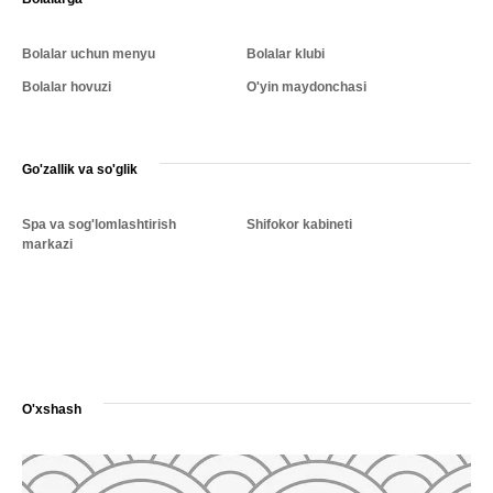
Bolalar uchun menyu
Bolalar klubi
Bolalar hovuzi
O'yin maydonchasi
Go'zallik va so'glik
Spa va sog'lomlashtirish
Shifokor kabineti
markazi
O'xshash