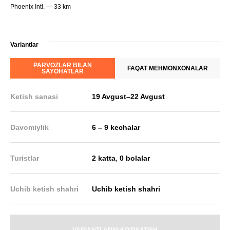
Phoenix Intl. — 33 km
Variantlar
PARVOZLAR BILAN
FAQAT MEHMONXONALAR
SAYOHATLAR
Ketish sanasi
19 Avgust
–
22 Avgust
Davomiylik
6 – 9 kechalar
,
Turistlar
2 katta
0 bolalar
Uchib ketish shahri
Uchib ketish shahri