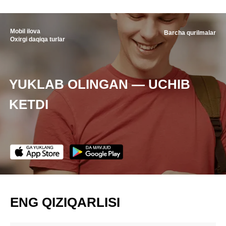
Mobil ilova
Barcha qurilmalar
Oxirgi daqiqa turlar
YUKLAB OLINGAN — UCHIB
KETDI
ENG QIZIQARLISI