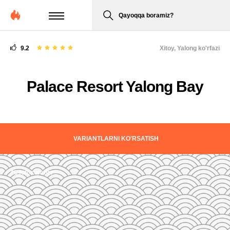
Qayoqqa boramiz?
9.2
Xitoy,
Yalong ko'rfazi
Palace Resort Yalong Bay
VARIANTLARNI KO'RSATISH
48 fotosuratlar