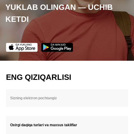
YUKLAB OLINGAN — UCHIB
KETDI
ENG QIZIQARLISI
Oxirgi daqiqa turlari va maxsus takliflar