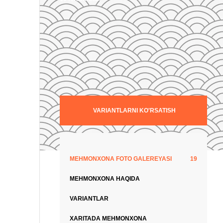
VARIANTLARNI KO'RSATISH
MEHMONXONA FOTO GALEREYASI
19
MEHMONXONA HAQIDA
VARIANTLAR
XARITADA MEHMONXONA