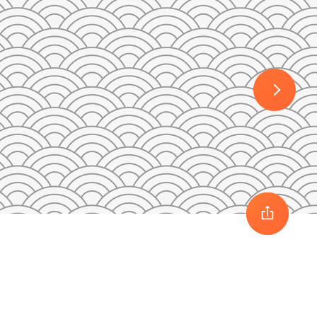
30
1
2
3