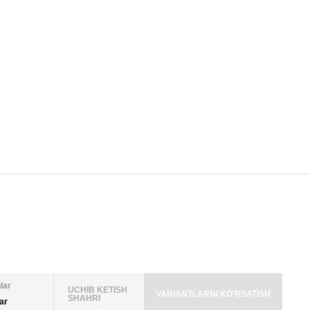
lar
UCHIB KETISH
VARIANTLARNI KO'RSATISH
SHAHRI
lar