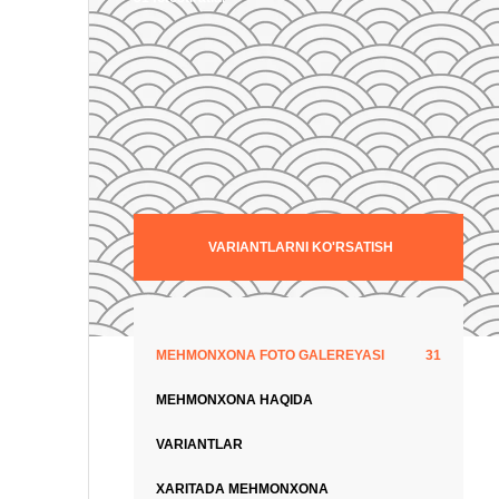
VARIANTLARNI KO'RSATISH
MEHMONXONA FOTO GALEREYASI
31
MEHMONXONA HAQIDA
VARIANTLAR
XARITADA MEHMONXONA