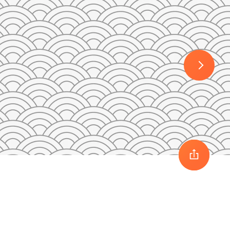
30
1
2
3