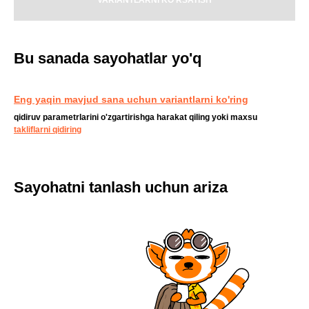
VARIANTLARNI KO'RSATISH
Bu sanada sayohatlar yo'q
Eng yaqin mavjud sana uchun variantlarni ko'ring
qidiruv parametrlarini o'zgartirishga harakat qiling yoki maxsu
takliflarni qidiring
Sayohatni tanlash uchun ariza