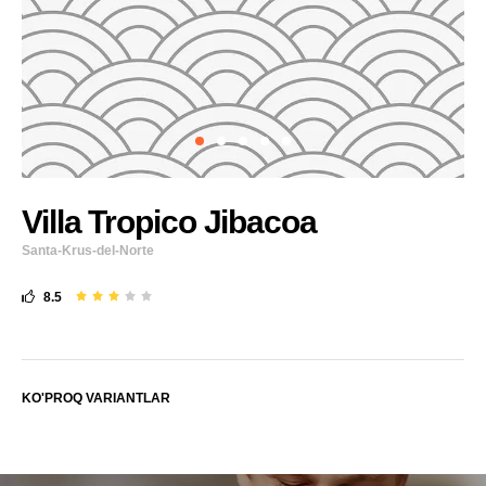
Villa Tropico Jibacoa
Santa-Krus-del-Norte
8.5
KO'PROQ VARIANTLAR