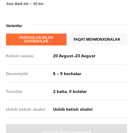
Jose Marti Intl — 85 km
Variantlar
PARVOZLAR BILAN
FAQAT MEHMONXONALAR
SAYOHATLAR
Ketish sanasi
20 Avgust
–
23 Avgust
Davomiylik
6 – 9 kechalar
,
Turistlar
2 katta
0 bolalar
Uchib ketish shahri
Uchib ketish shahri