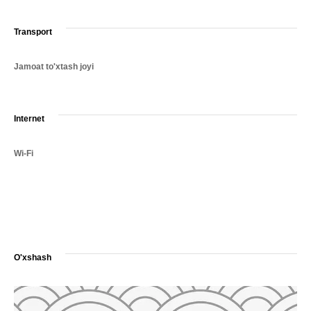
Transport
Jamoat to'xtash joyi
Internet
Wi-Fi
O'xshash