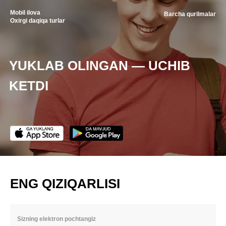
Mobil ilova
Barcha qurilmalar
Oxirgi daqiqa turlar
YUKLAB OLINGAN — UCHIB
KETDI
ENG QIZIQARLISI