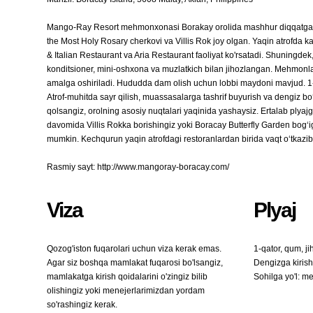
Mango-Ray Resort mehmonxonasi Borakay orolida mashhur diqqatga sa
the Most Holy Rosary cherkovi va Villis Rok joy olgan. Yaqin atrofda 
& Italian Restaurant va Aria Restaurant faoliyat ko'rsatadi. Shuningd
konditsioner, mini-oshxona va muzlatkich bilan jihozlangan. Mehmonla
amalga oshiriladi. Hududda dam olish uchun lobbi maydoni mavjud. 1-st
Atrof-muhitda sayr qilish, muassasalarga tashrif buyurish va dengiz 
qolsangiz, orolning asosiy nuqtalari yaqinida yashaysiz. Ertalab plyaj
davomida Villis Rokka borishingiz yoki Boracay Butterfly Garden bog‘i
mumkin. Kechqurun yaqin atrofdagi restoranlardan birida vaqt o‘tkazi
Rasmiy sayt: http://www.mangoray-boracay.com/
Viza
Plyaj
Qozog'iston fuqarolari uchun viza kerak emas.
1-qator, qum, j
Agar siz boshqa mamlakat fuqarosi bo'lsangiz,
Dengizga kiris
mamlakatga kirish qoidalarini o'zingiz bilib
Sohilga yo'l: m
olishingiz yoki menejerlarimizdan yordam
so'rashingiz kerak.