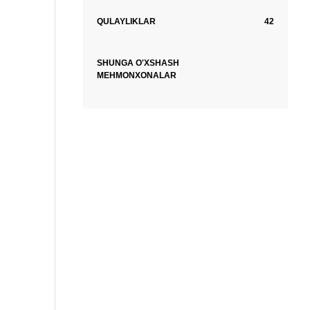
QULAYLIKLAR
42
SHUNGA O'XSHASH
MEHMONXONALAR