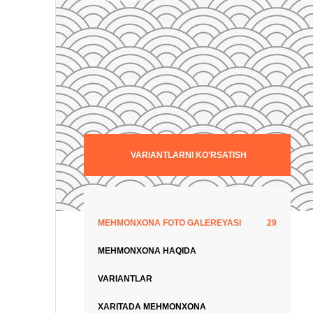
VARIANTLARNI KO'RSATISH
MEHMONXONA FOTO GALEREYASI
29
MEHMONXONA HAQIDA
VARIANTLAR
XARITADA MEHMONXONA