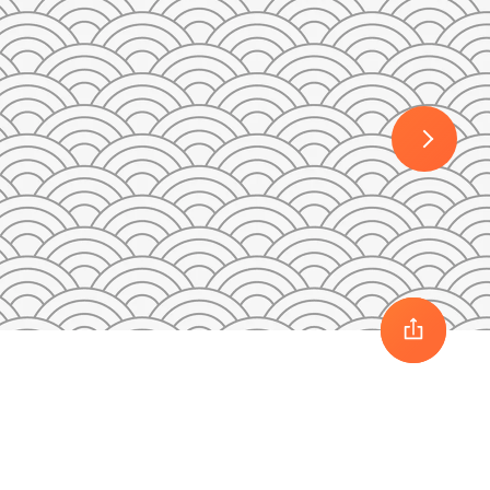
30
1
2
3