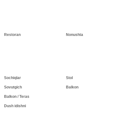
Restoran
Nonushta
Sochiqlar
Stol
Sovutgich
Balkon
Balkon / Teras
Dush idishni