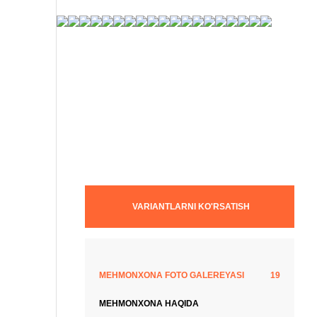
19 fotosuratlar
VARIANTLARNI KO'RSATISH
MEHMONXONA FOTO GALEREYASI
19
MEHMONXONA HAQIDA