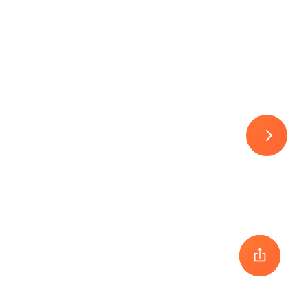
30
1
2
3