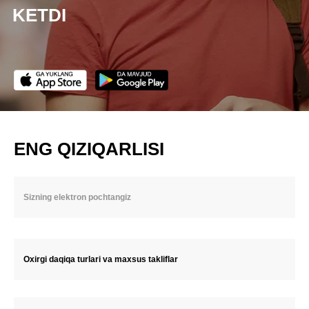
KETDI
ENG QIZIQARLISI
Oxirgi daqiqa turlari va maxsus takliflar