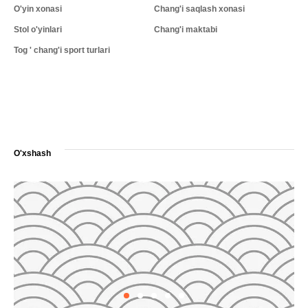
O'yin xonasi
Chang'i saqlash xonasi
Stol o'yinlari
Chang'i maktabi
Tog ' chang'i sport turlari
O'xshash