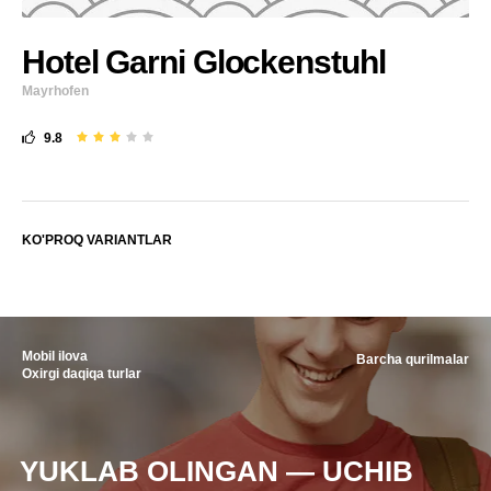
Hotel Garni Glockenstuhl
Mayrhofen
9.8
KO'PROQ VARIANTLAR
Mobil ilova
Barcha qurilmalar
Oxirgi daqiqa turlar
YUKLAB OLINGAN — UCHIB