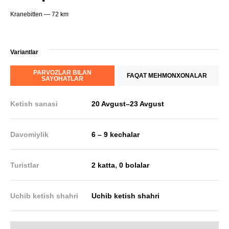
Kranebitten — 72 km
Variantlar
PARVOZLAR BILAN
FAQAT MEHMONXONALAR
SAYOHATLAR
Ketish sanasi
20 Avgust
–
23 Avgust
Davomiylik
6 – 9 kechalar
,
Turistlar
2 katta
0 bolalar
Uchib ketish shahri
Uchib ketish shahri