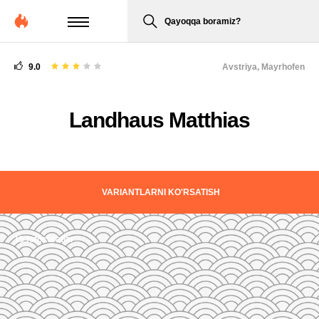
Qayoqqa boramiz?
9.0
Avstriya,
Mayrhofen
Landhaus Matthias
VARIANTLARNI KO'RSATISH
15 fotosuratlar