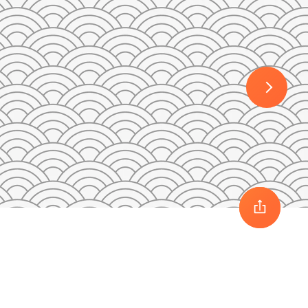
30
1
2
3