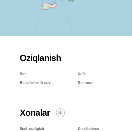
Oziqlanish
Bar
Kafe
Bepul ichimlik suvi
Restoran
Xonalar
Soch quritgich
Konditsioner