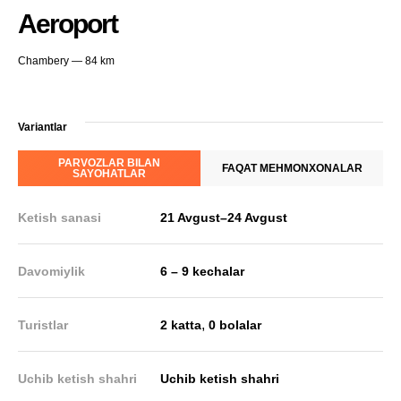
Aeroport
Chambery — 84 km
Variantlar
PARVOZLAR BILAN
FAQAT MEHMONXONALAR
SAYOHATLAR
Ketish sanasi
21 Avgust
–
24 Avgust
Davomiylik
6 – 9 kechalar
,
Turistlar
2 katta
0 bolalar
Uchib ketish shahri
Uchib ketish shahri