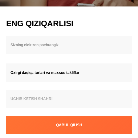
ENG QIZIQARLISI
Oxirgi daqiqa turlari va maxsus takliflar
UCHIB KETISH SHAHRI
QABUL QILISH