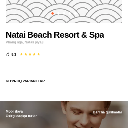
Natai Beach Resort & Spa
Phang nga, Natali plyaji
9.3
KO'PROQ VARIANTLAR
Mobil ilova
Barcha qurilmalar
Oxirgi daqiqa turlar