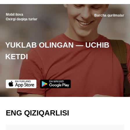
Mobil ilova
Barcha qurilmalar
Oxirgi daqiqa turlar
YUKLAB OLINGAN — UCHIB
KETDI
ENG QIZIQARLISI