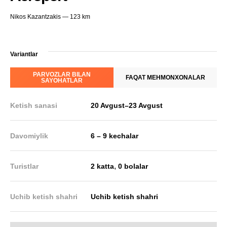
Nikos Kazantzakis — 123 km
Variantlar
PARVOZLAR BILAN
FAQAT MEHMONXONALAR
SAYOHATLAR
Ketish sanasi
20 Avgust
–
23 Avgust
Davomiylik
6 – 9 kechalar
,
Turistlar
2 katta
0 bolalar
Uchib ketish shahri
Uchib ketish shahri