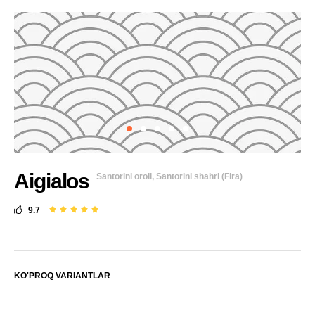
Aigialos
Santorini oroli, Santorini shahri (Fira)
9.7
KO'PROQ VARIANTLAR