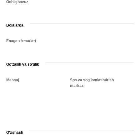
Ochiq hovuz
Bolalarga
Enaga xizmatlari
Go'zallik va so'glik
Massaj
Spa va sog'lomlashtirish
markazi
O'xshash