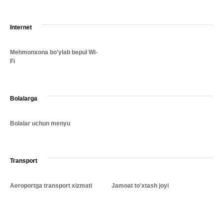
Internet
Mehmonxona bo'ylab bepul Wi-
Fi
Bolalarga
Bolalar uchun menyu
Transport
Aeroportga transport xizmati
Jamoat to'xtash joyi