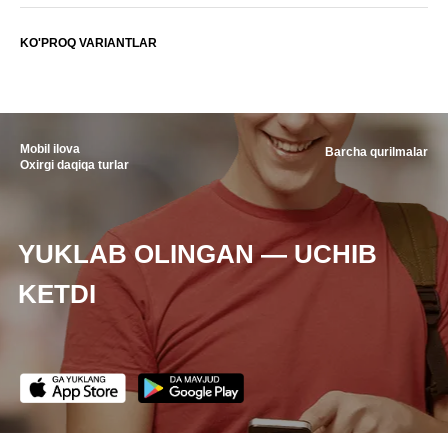
KO'PROQ VARIANTLAR
Mobil ilova
Barcha qurilmalar
Oxirgi daqiqa turlar
YUKLAB OLINGAN — UCHIB
KETDI