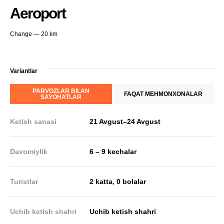
Aeroport
Change — 20 km
Variantlar
PARVOZLAR BILAN
FAQAT MEHMONXONALAR
SAYOHATLAR
Ketish sanasi
21 Avgust
–
24 Avgust
Davomiylik
6 – 9 kechalar
,
Turistlar
2 katta
0 bolalar
Uchib ketish shahri
Uchib ketish shahri