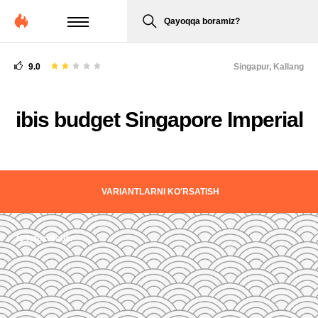
Qayoqqa boramiz?
9.0
Singapur,
Kallang
ibis budget Singapore Imperial
VARIANTLARNI KO'RSATISH
31 fotosuratlar