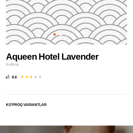
Aqueen Hotel Lavender
Kallang
8.6
KO'PROQ VARIANTLAR