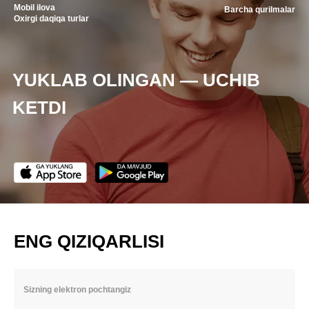
Mobil ilova
Barcha qurilmalar
Oxirgi daqiqa turlar
YUKLAB OLINGAN — UCHIB
KETDI
ENG QIZIQARLISI