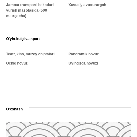
Jamoat transporti bekatlari
Xususiy avtoturargoh
yurish masofasida (500
metrgacha)
O'yin-kulgi va sport
Teatr, kino, muzey chiptalari
Panoramik hovuz
Ochiq hovuz
Uyingizda hovuzi
O'xshash