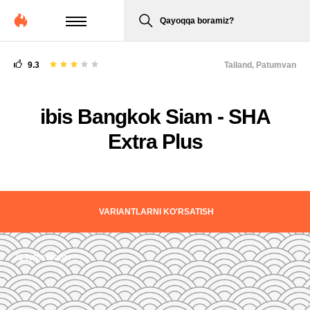
Qayoqqa boramiz?
9.3
Tailand,
Patumvan
ibis Bangkok Siam - SHA
Extra Plus
VARIANTLARNI KO'RSATISH
21 fotosuratlar