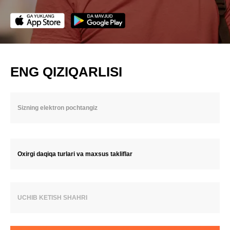
ENG QIZIQARLISI
Oxirgi daqiqa turlari va maxsus takliflar
UCHIB KETISH SHAHRI