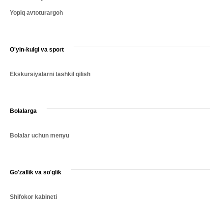
Yopiq avtoturargoh
O'yin-kulgi va sport
Ekskursiyalarni tashkil qilish
Bolalarga
Bolalar uchun menyu
Go'zallik va so'glik
Shifokor kabineti