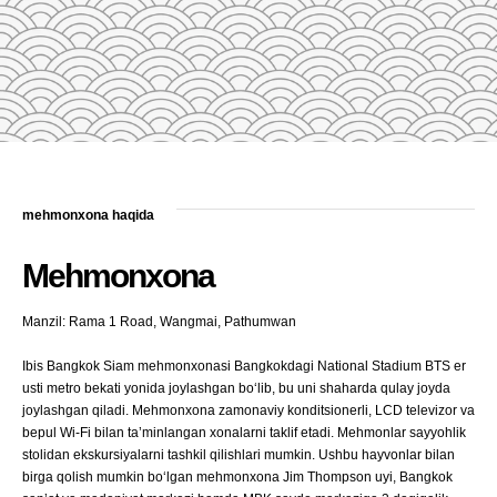
mehmonxona haqida
Mehmonxona
Manzil: Rama 1 Road, Wangmai, Pathumwan
Ibis Bangkok Siam mehmonxonasi Bangkokdagi National Stadium BTS er
usti metro bekati yonida joylashgan bo‘lib, bu uni shaharda qulay joyda
joylashgan qiladi. Mehmonxona zamonaviy konditsionerli, LCD televizor va
bepul Wi-Fi bilan ta’minlangan xonalarni taklif etadi. Mehmonlar sayyohlik
stolidan ekskursiyalarni tashkil qilishlari mumkin. Ushbu hayvonlar bilan
birga qolish mumkin bo‘lgan mehmonxona Jim Thompson uyi, Bangkok