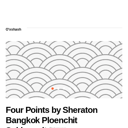
O'xshash
Four Points by Sheraton
Bangkok Ploenchit