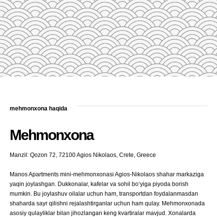
mehmonxona haqida
Mehmonxona
Manzil: Qozon 72, 72100 Agios Nikolaos, Crete, Greece
Manos Apartments mini-mehmonxonasi Agios-Nikolaos shahar markaziga
yaqin joylashgan. Dukkonalar, kafelar va sohil bo‘yiga piyoda borish
mumkin. Bu joylashuv oilalar uchun ham, transportdan foydalanmasdan
shaharda sayr qilishni rejalashtirganlar uchun ham qulay. Mehmonxonada
asosiy qulayliklar bilan jihozlangan keng kvartiralar mavjud. Xonalarda