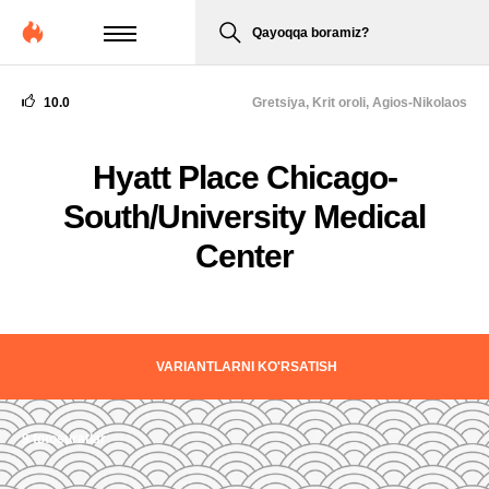
Qayoqqa boramiz?
10.0
Gretsiya,
Krit oroli, Agios-Nikolaos
Hyatt Place Chicago-
South/University Medical
Center
VARIANTLARNI KO'RSATISH
9 fotosuratlar