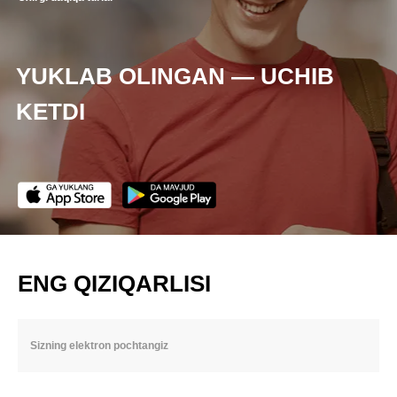
YUKLAB OLINGAN — UCHIB
KETDI
ENG QIZIQARLISI