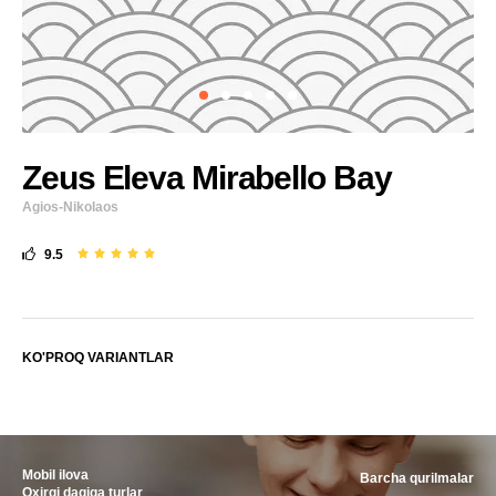
Zeus Eleva Mirabello Bay
Agios-Nikolaos
9.5
KO'PROQ VARIANTLAR
Mobil ilova
Barcha qurilmalar
Oxirgi daqiqa turlar