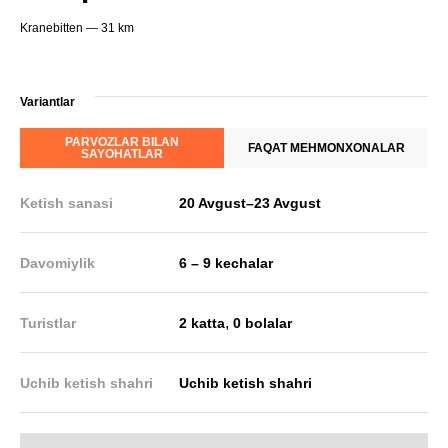
Kranebitten — 31 km
Variantlar
PARVOZLAR BILAN
FAQAT MEHMONXONALAR
SAYOHATLAR
Ketish sanasi
20 Avgust
–
23 Avgust
Davomiylik
6 – 9 kechalar
,
Turistlar
2 katta
0 bolalar
Uchib ketish shahri
Uchib ketish shahri