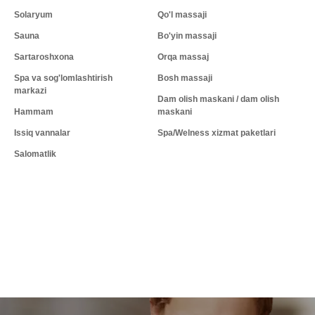
Solaryum
Qo'l massaji
Sauna
Bo'yin massaji
Sartaroshxona
Orqa massaj
Spa va sog'lomlashtirish
Bosh massaji
markazi
Dam olish maskani / dam olish
Hammam
maskani
Issiq vannalar
Spa/Welness xizmat paketlari
Salomatlik