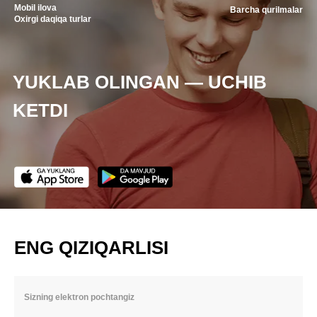
Mobil ilova
Barcha qurilmalar
Oxirgi daqiqa turlar
YUKLAB OLINGAN — UCHIB
KETDI
ENG QIZIQARLISI