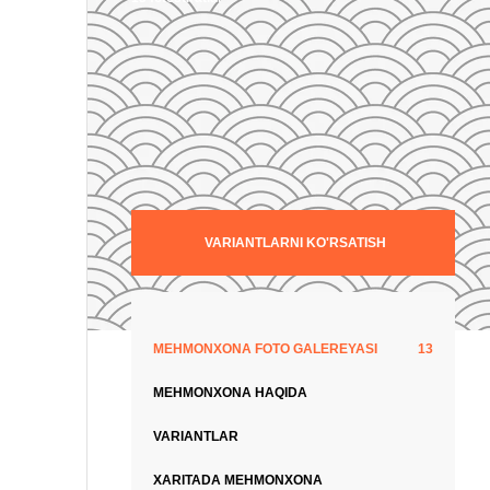
VARIANTLARNI KO'RSATISH
MEHMONXONA FOTO GALEREYASI
13
MEHMONXONA HAQIDA
VARIANTLAR
XARITADA MEHMONXONA