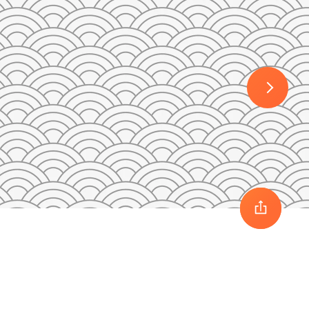
30
1
2
3