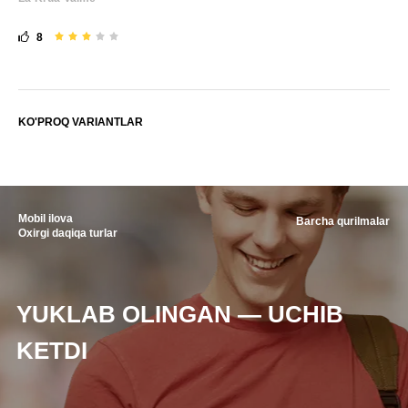
8
KO'PROQ VARIANTLAR
Mobil ilova
Barcha qurilmalar
Oxirgi daqiqa turlar
YUKLAB OLINGAN — UCHIB
KETDI