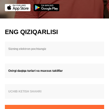
ENG QIZIQARLISI
Oxirgi daqiqa turlari va maxsus takliflar
UCHIB KETISH SHAHRI