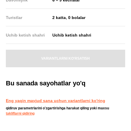
,
Turistlar
2 katta
0 bolalar
Uchib ketish shahri
Uchib ketish shahri
VARIANTLARNI KO'RSATISH
Bu sanada sayohatlar yo'q
Eng yaqin mavjud sana uchun variantlarni ko'ring
qidiruv parametrlarini o'zgartirishga harakat qiling yoki maxsu
takliflarni qidiring