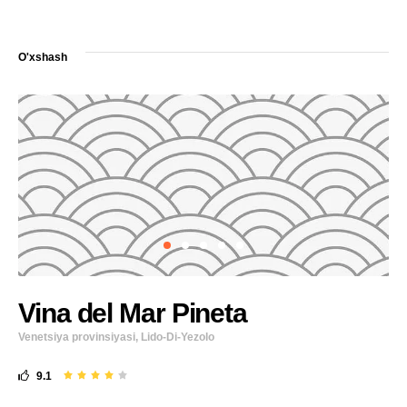
O'xshash
Vina del Mar Pineta
Venetsiya provinsiyasi, Lido-Di-Yezolo
9.1