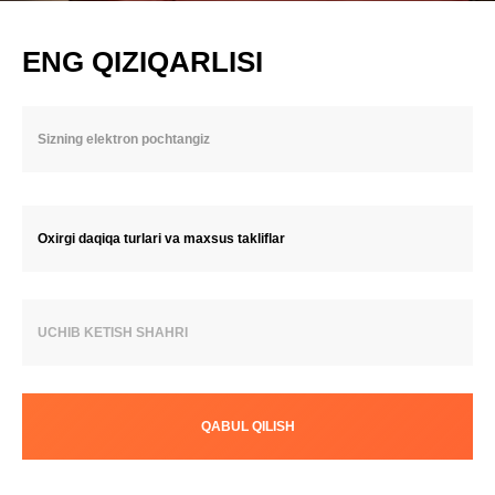
ENG QIZIQARLISI
Oxirgi daqiqa turlari va maxsus takliflar
UCHIB KETISH SHAHRI
QABUL QILISH