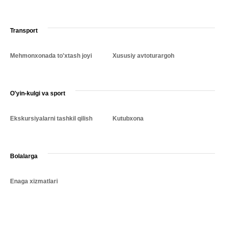
Transport
Mehmonxonada to'xtash joyi
Xususiy avtoturargoh
O'yin-kulgi va sport
Ekskursiyalarni tashkil qilish
Kutubxona
Bolalarga
Enaga xizmatlari