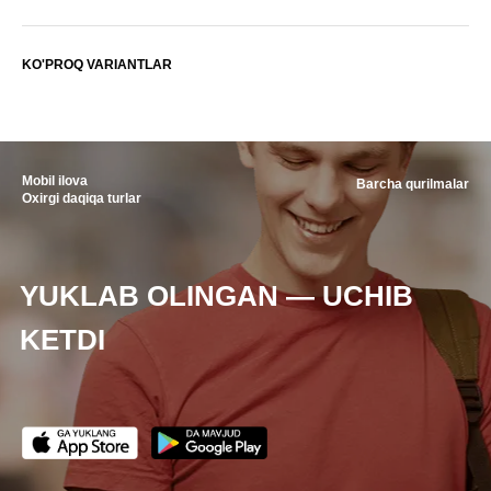
KO'PROQ VARIANTLAR
Mobil ilova
Barcha qurilmalar
Oxirgi daqiqa turlar
YUKLAB OLINGAN — UCHIB
KETDI