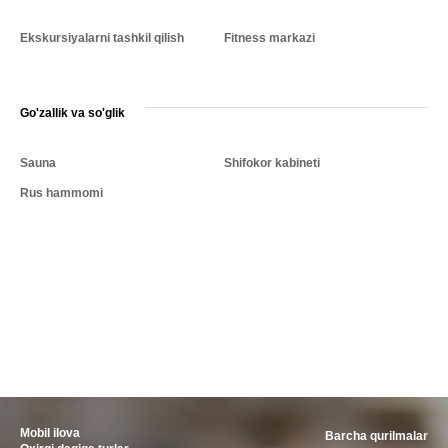
Ekskursiyalarni tashkil qilish
Fitness markazi
Go'zallik va so'glik
Sauna
Shifokor kabineti
Rus hammomi
Mobil ilova
Barcha qurilmalar