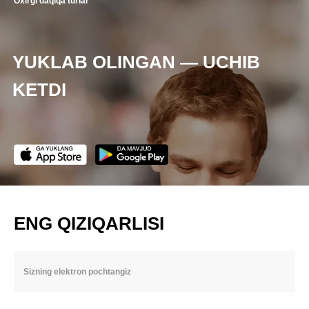
Oxirgi daqiqa turlar
YUKLAB OLINGAN — UCHIB
KETDI
ENG QIZIQARLISI