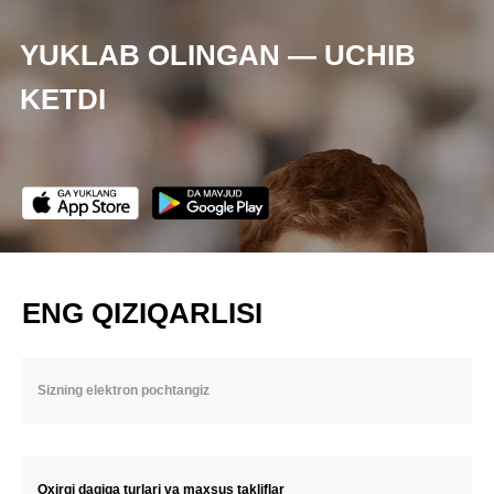
YUKLAB OLINGAN — UCHIB
KETDI
ENG QIZIQARLISI
Oxirgi daqiqa turlari va maxsus takliflar