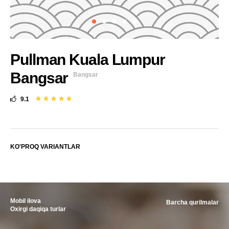
Pullman Kuala Lumpur
Bangsar
Bangsar
9.1
KO'PROQ VARIANTLAR
Mobil ilova
Barcha qurilmalar
Oxirgi daqiqa turlar