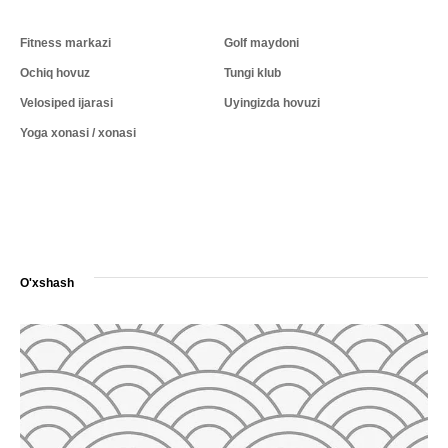
Fitness markazi
Golf maydoni
Ochiq hovuz
Tungi klub
Velosiped ijarasi
Uyingizda hovuzi
Yoga xonasi / xonasi
O'xshash