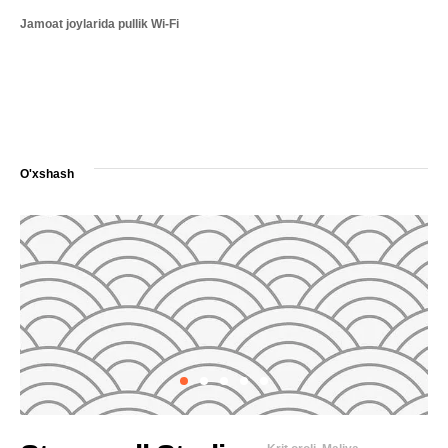
Jamoat joylarida pullik Wi-Fi
O'xshash