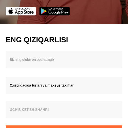
ENG QIZIQARLISI
Oxirgi daqiqa turlari va maxsus takliflar
UCHIB KETISH SHAHRI