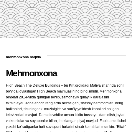
mehmonxona haqida
Mehmonxona
High Beach The Deluxe Buildings – bu Krit orolidagi Maliya shahrida sohil
bo‘yida joylashgan High Beach majmuasining bir qismidir. Mehmonxona
binolari 2014-yilda qurilgan bo‘lib, zamonaviy qulaylik darajasini
ta’minlaydi. Xonalar och ranglarda bezatilgan, shaxsiy hammomlari, keng
balkonlari, shuningdek, muzlatgich va sun’iy yo‘ldosh kanallari bo‘lgan
televizorlari mavjud. Dam oluvchilar uchun ikkita basseyn, dam olish joylari
va kreslolar va soyabonlar bilan jihozlangan plyaj mavjud. Faol dam olishni
yaxshi ko‘radiganlar turli suv sporti turlarini sinab ko‘rishlari mumkin. "Elixir"