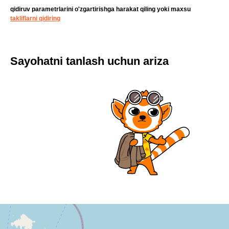
qidiruv parametrlarini o'zgartirishga harakat qiling yoki maxsu
takliflarni qidiring
Sayohatni tanlash uchun ariza