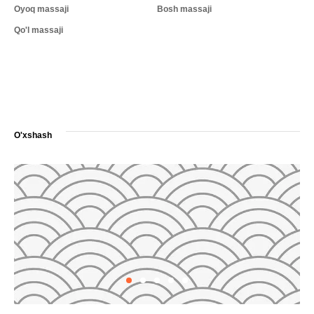
Oyoq massaji
Bosh massaji
Qo'l massaji
O'xshash