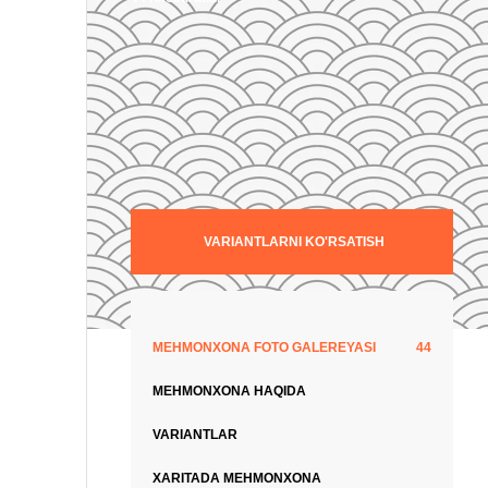
VARIANTLARNI KO'RSATISH
MEHMONXONA FOTO GALEREYASI
44
MEHMONXONA HAQIDA
VARIANTLAR
XARITADA MEHMONXONA