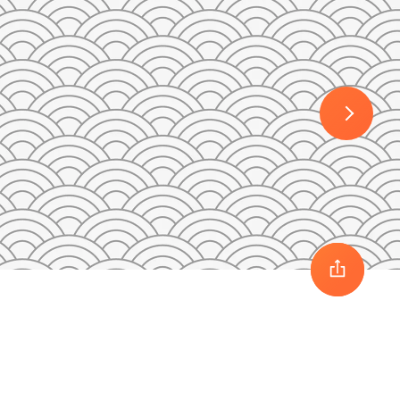
30
1
2
3