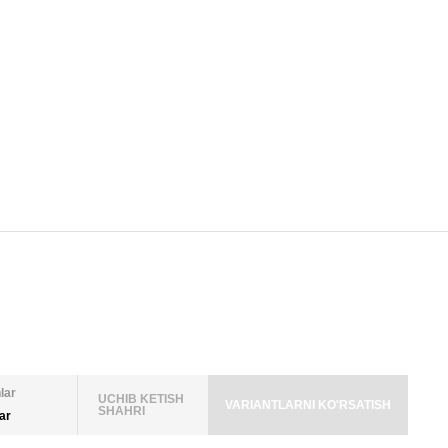
lar
UCHIB KETISH
VARIANTLARNI KO'RSATISH
SHAHRI
lar