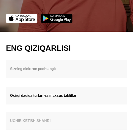
ENG QIZIQARLISI
Oxirgi daqiqa turlari va maxsus takliflar
UCHIB KETISH SHAHRI