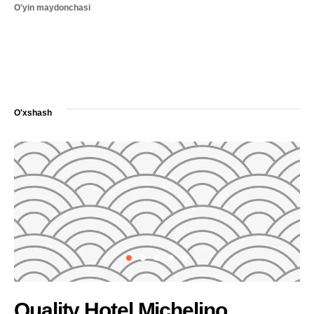
O'yin maydonchasi
O'xshash
Quality Hotel Michelino