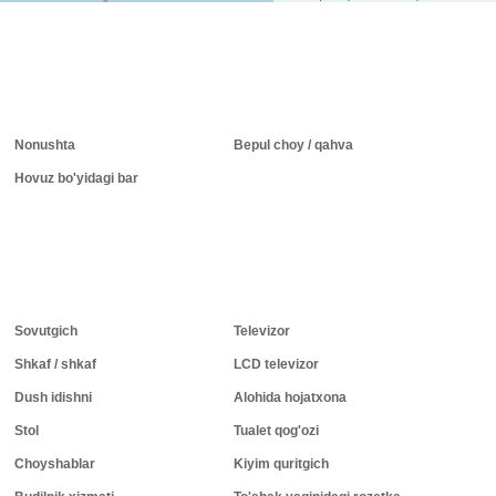
Nonushta
Bepul choy / qahva
Hovuz bo'yidagi bar
Sovutgich
Televizor
Shkaf / shkaf
LCD televizor
Dush idishni
Alohida hojatxona
Stol
Tualet qog'ozi
Choyshablar
Kiyim quritgich