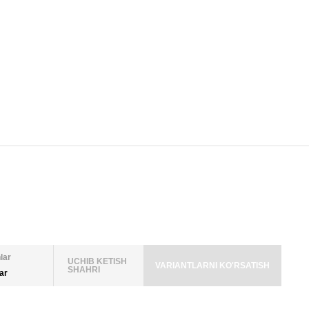
lar
UCHIB KETISH
VARIANTLARNI KO'RSATISH
SHAHRI
lar