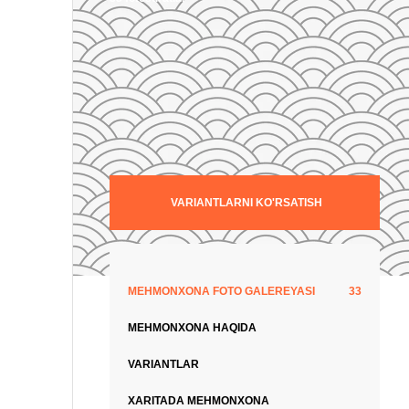
VARIANTLARNI KO'RSATISH
MEHMONXONA FOTO GALEREYASI
33
MEHMONXONA HAQIDA
VARIANTLAR
XARITADA MEHMONXONA