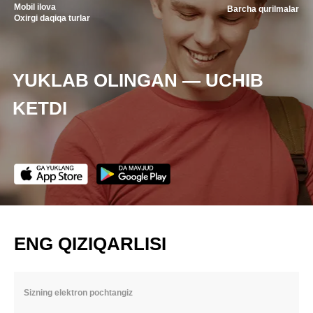
Mobil ilova
Barcha qurilmalar
Oxirgi daqiqa turlar
YUKLAB OLINGAN — UCHIB
KETDI
ENG QIZIQARLISI