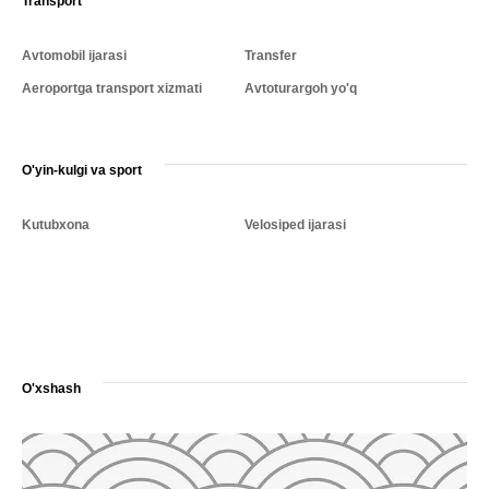
Transport
Avtomobil ijarasi
Transfer
Aeroportga transport xizmati
Avtoturargoh yo'q
O'yin-kulgi va sport
Kutubxona
Velosiped ijarasi
O'xshash