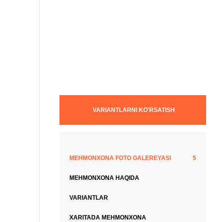
VARIANTLARNI KO'RSATISH
MEHMONXONA FOTO GALEREYASI
5
MEHMONXONA HAQIDA
VARIANTLAR
XARITADA MEHMONXONA