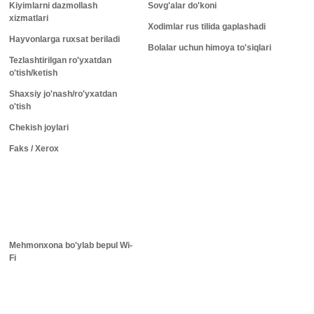
Kiyimlarni dazmollash
Sovg'alar do'koni
xizmatlari
Xodimlar rus tilida gaplashadi
Hayvonlarga ruxsat beriladi
Bolalar uchun himoya to'siqlari
Tezlashtirilgan ro'yxatdan
o'tish/ketish
Shaxsiy jo'nash/ro'yxatdan
o'tish
Chekish joylari
Faks / Xerox
Mehmonxona bo'ylab bepul Wi-
Fi