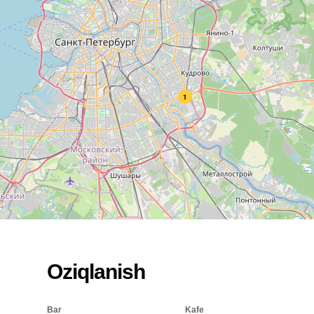
1
Oziqlanish
Bar
Kafe