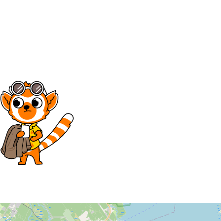
15
16
17
18
19
22
23
24
25
26
29
30
1
2
3