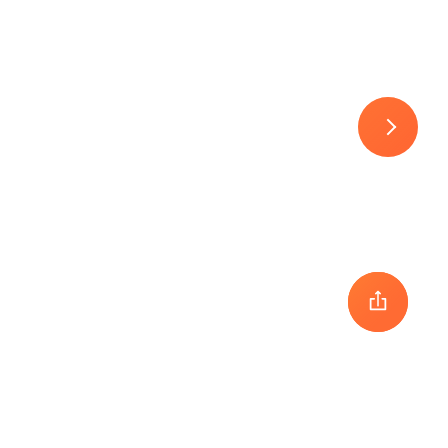
30
1
2
3