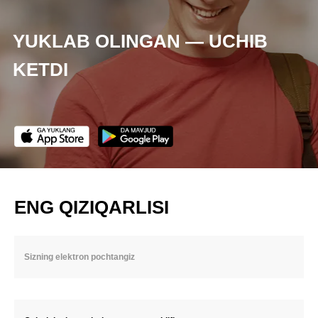
YUKLAB OLINGAN — UCHIB
KETDI
ENG QIZIQARLISI