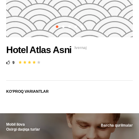
Hotel Atlas Asni
Ivernaj
9
KO'PROQ VARIANTLAR
Mobil ilova
Barcha qurilmalar
Oxirgi daqiqa turlar