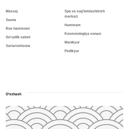
Massaj
Spa va sog'lomlashtirish
markazi
Sauna
Hammam
Rus hammomi
Kosmetologiya xonasi
Go'zallik saloni
Manikyur
Sartaroshxona
Pedikyur
O'xshash