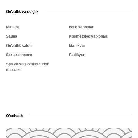
Go'zallik va so'glik
Massaj
Issiq vannalar
Sauna
Kosmetologiya xonasi
Go'zallik saloni
Manikyur
Sartaroshxona
Pedikyur
Spa va sog'lomlashtirish
markazi
O'xshash