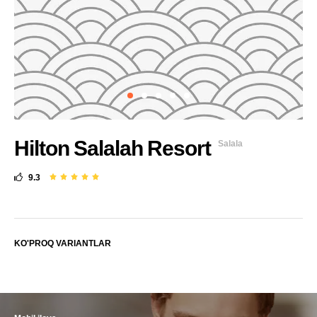
Hilton Salalah Resort
Salala
9.3
KO'PROQ VARIANTLAR