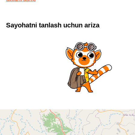
takliflarni qidiring
Sayohatni tanlash uchun ariza