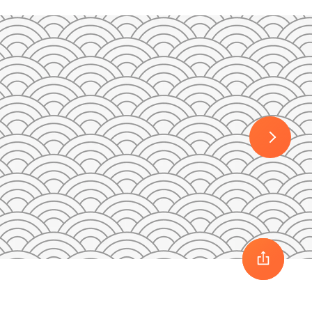
30
1
2
3